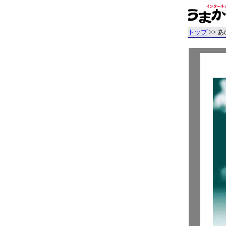
トップ
>> 