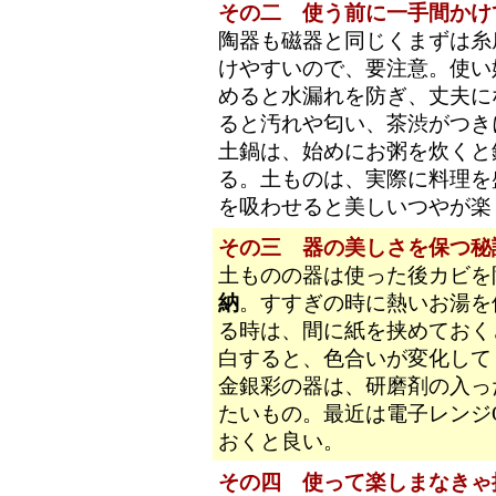
その二 使う前に一手間かけ
陶器も磁器と同じくまずは糸
けやすいので、要注意。使い
めると水漏れを防ぎ、丈夫に
ると汚れや匂い、茶渋がつき
土鍋は、始めにお粥を炊くと
る。土ものは、実際に料理を
を吸わせると美しいつやが楽
その三 器の美しさを保つ秘
土ものの器は使った後カビを
納
。すすぎの時に熱いお湯を
る時は、間に紙を挟めておく
白すると、色合いが変化して
金銀彩の器は、研磨剤の入っ
たいもの。最近は電子レンジ
おくと良い。
その四 使って楽しまなきゃ