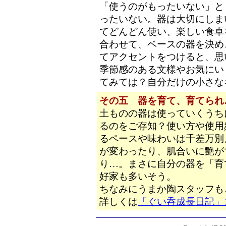
「使うのがもったいない」と
ったいない。器は大切にしま
てどんどん使い、楽しい食卓
合わせて、ベースの器を決め
てアクセントをつけると、思
季節感のある文様やお気にい
てみては？自分だけの小さな
その五 器を育て、育てられ
土ものの器は使っていくうち
るのをご存知？使い方や使用
るペースや味わいは千差万別
が変わったり、肌合いに艶が
り…。まさに自分の器を「育
好家も多いそう。
ちなみにうまか陶スタッフも
詳しくは
「ぐい呑成長日記」