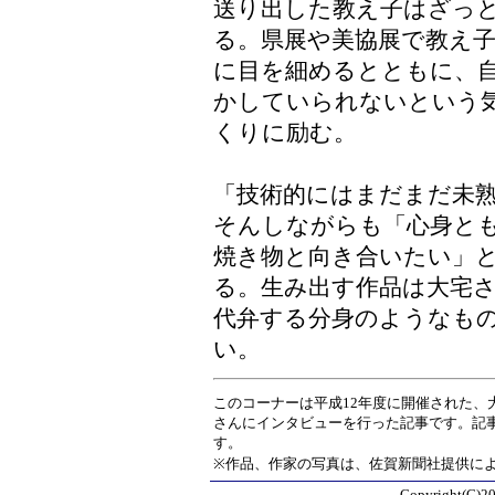
送り出した教え子はざっ
る。県展や美協展で教え
に目を細めるとともに、
かしていられないという
くりに励む。
「技術的にはまだまだ未
そんしながらも「心身と
焼き物と向き合いたい」
る。生み出す作品は大宅
代弁する分身のようなも
い。
このコーナーは平成12年度に開催された、
さんにインタビューを行った記事です。記
す。
※作品、作家の写真は、佐賀新聞社提供に
Copyright(C)20