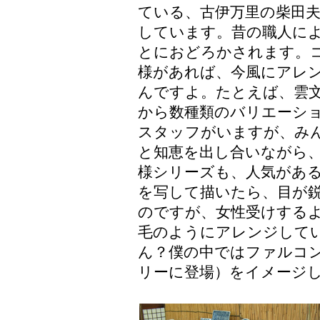
ている、古伊万里の柴田
しています。昔の職人に
とにおどろかされます。
様があれば、今風にアレ
んですよ。たとえば、雲
から数種類のバリエーショ
スタッフがいますが、み
と知恵を出し合いながら
様シリーズも、人気があ
を写して描いたら、目が
のですが、女性受けする
毛のようにアレンジして
ん？僕の中ではファルコ
リーに登場）をイメージ