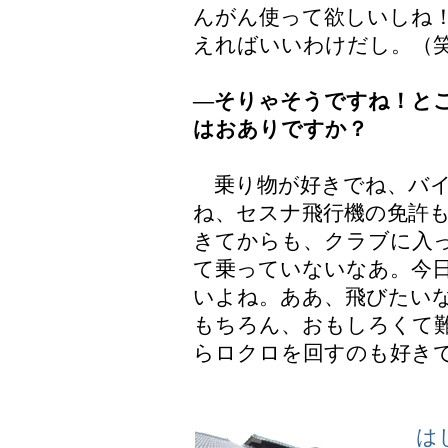
んがん使って欲しいしね
えればいいわけだし。（
―そりゃそうですね！と
はおありですか？
乗り物が好きでね、バイ
ね、セスナ飛行機の免許
きてからも、クラブに入
て乗っていないなあ。今
いよね。ああ、飛びたい
もちろん、おもしろくて
らロクロを回すのも好き
はじ