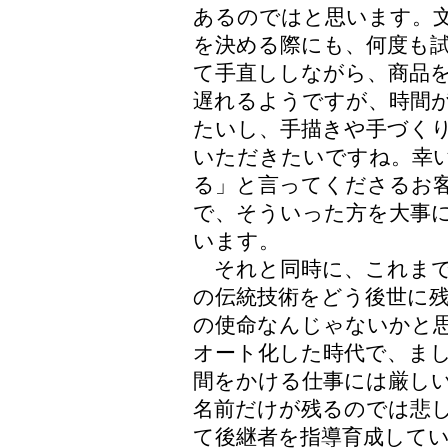
あるのではと思います。
を決める際にも、何度も試
て手直ししながら、商品
遅れるようですが、時間
たいし、手描きや手づく
いただきたいですね。幸
る」と言ってくださるお
で、そういった方を大事
います。
それと同時に、これまで
の伝統技術をどう後世に
の使命なんじゃないかと
オート化した時代で、ま
間をかける仕事には厳し
名前だけが残るのでは悲
て後継者を指導育成して