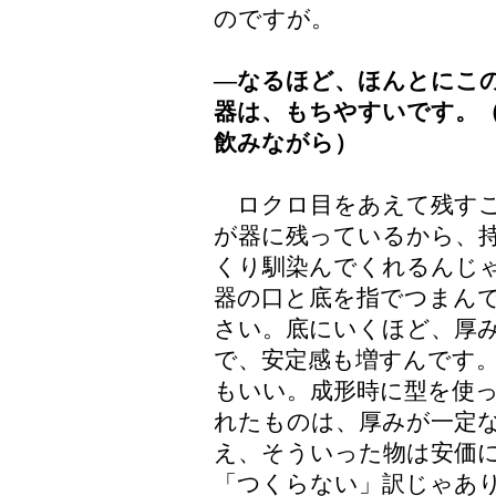
のですが。
―なるほど、ほんとにこ
器は、もちやすいです。
飲みながら）
ロクロ目をあえて残すこ
が器に残っているから、
くり馴染んでくれるんじ
器の口と底を指でつまん
さい。底にいくほど、厚
で、安定感も増すんです
もいい。成形時に型を使
れたものは、厚みが一定
え、そういった物は安価
「つくらない」訳じゃあ