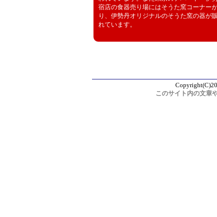
宿店の食器売り場にはそうた窯コーナー
り、伊勢丹オリジナルのそうた窯の器が
れています。
Copyright(C)20
このサイト内の文章