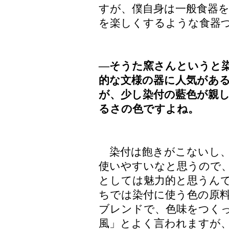
すが、僕自身は一般食器
を楽しくするような食器
―そうた窯さんというと
的な文様の器に人気があ
が、少し染付の藍色が親
るさの色ですよね。
染付は飽きがこないし、
使いやすいなと思うので
としては魅力的と思うん
ちでは染付に使う色の原
ブレンドで、色味をつく
風」とよく言われますが