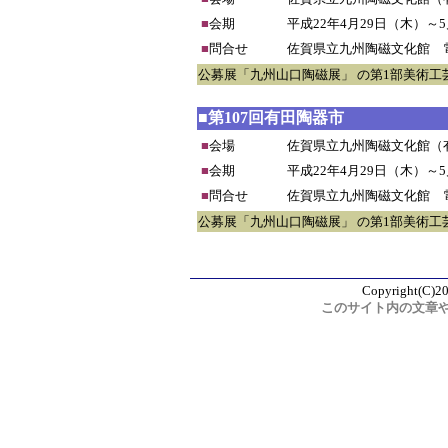
■
会期
平成22年4月29日（木）～
■
問合せ
佐賀県立九州陶磁文化館 電話0
公募展「九州山口陶磁展」 の第1部美術
■第107回有田陶器市
■
会場
佐賀県立九州陶磁文化館（
■
会期
平成22年4月29日（木）～
■
問合せ
佐賀県立九州陶磁文化館 電話0
公募展「九州山口陶磁展」 の第1部美術
Copyright(C)20
このサイト内の文章