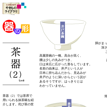
胴がま
深
高麗茶碗の一種。高台が高く、
腰は少しの丸みがつき、
口は末広に広がった形をしています。
名前の由来は、井戸という人が
日本に持ち込んだから、見込みが
井戸のように深いからという説が
あるそうですが、はっきりとは
わかっていません。
茶器（2）では茶席で
用いられる抹茶碗を紹
介します。侘び茶の世