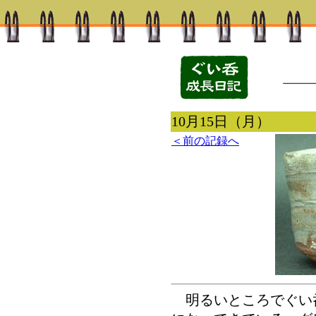
10月15日（月）
＜前の記録へ
明るいところでぐい