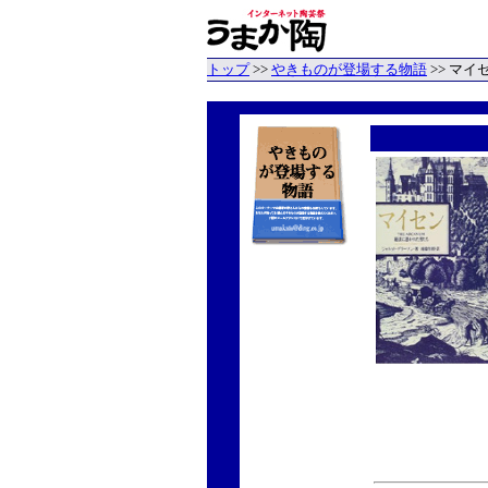
トップ
>>
やきものが登場する物語
>> マイ