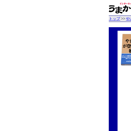
トップ
>>
や