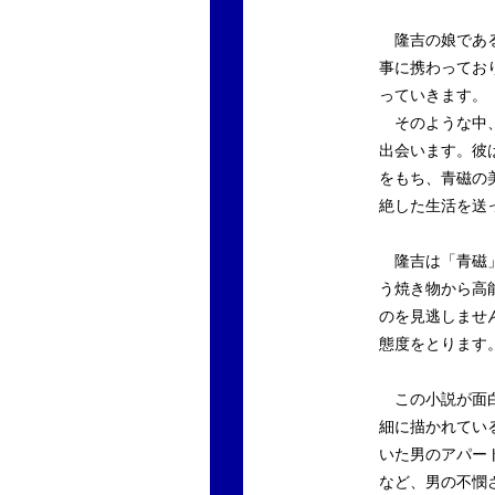
隆吉の娘である
事に携わってお
っていきます。
そのような中、
出会います。彼
をもち、青磁の
絶した生活を送
隆吉は「青磁」
う焼き物から高
のを見逃しませ
態度をとります
この小説が面白
細に描かれてい
いた男のアパー
など、男の不憫