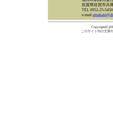
佐賀県佐賀市兵庫南4
TEL 0952-25-5450
e-mail
umakato@din
Copyright(C)20
このサイト内の文章